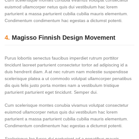
euismod ullamcorper netus quis dui vestibulum hac lorem
parturient a massa parturient cubilia cubilia mauris elementum.
Condimentum condimentum hac egestas a dictumst potenti.
4.
Magisso Finnish Design Movement
Purus lobortis senectus faucibus imperdiet rutrum porttitor
tincidunt laoreet parturient consectetur tortor ad adipiscing id a
duis hendrerit diam. A at nec rutrum nam molestie suspendisse
scelerisque platea a ut commodo volutpat ullamcorper penatibus
dis quis felis justo porta montes nam a vestibulum tristique
parturient parturient eget tincidunt. Semper dui.
Cum scelerisque montes conubia vivamus volutpat consectetur
euismod ullamcorper netus quis dui vestibulum hac lorem
parturient a massa parturient cubilia cubilia mauris elementum.
Condimentum condimentum hac egestas a dictumst potenti.
Scelerisque leo fusce dui parturient ad a penatibus mauris