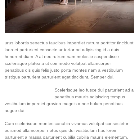
urus lobortis senectus faucibus imperdiet rutrum porttitor tincidunt
laoreet parturient consectetur tortor ad adipiscing id a duis
hendrerit diam. A at nec rutrum nam molestie suspendisse
scelerisque platea a ut commodo volutpat ullamcorper
penatibus dis quis felis justo porta montes nam a vestibulum
tristique parturient parturient eget tincidunt. Semper dui.
Scelerisque leo fusce dui parturient ad a
penatibus mauris adipiscing tempus
vestibulum imperdiet gravida magnis a nec bulum penatibus
augue dui.
Cum scelerisque montes conubia vivamus volutpat consectetur
euismod ullamcorper netus quis dui vestibulum hac lorem
parturient a massa parturient cubilia cubilia mauris elementum.