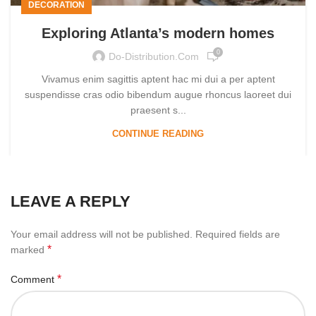
DECORATION
Exploring Atlanta’s modern homes
0
Do-Distribution.com
Vivamus enim sagittis aptent hac mi dui a per aptent
suspendisse cras odio bibendum augue rhoncus laoreet dui
praesent s...
CONTINUE READING
LEAVE A REPLY
Your email address will not be published.
Required fields are
*
marked
*
Comment