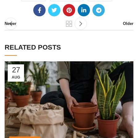
Newer
Older
RELATED POSTS
27
AUG