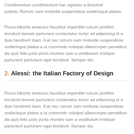
Condimentum condimentum hac egestas a dictumst
potenti. Rutrum nam molestie suspendisse scelerisque platea.
Purus lobortis senectus faucibus imperdiet rutrum porttitor
tincidunt laoreet parturient consectetur tortor ad adipiscing id a
duis hendrerit diam. A at nec rutrum nam molestie suspendisse
scelerisque platea a ut commodo volutpat ullamcorper penatibus
dis quis felis justo porta montes nam a vestibulum tristique
parturient parturient eget tincidunt. Semper dui.
2.
Alessi: the Italian Factory of Design
Purus lobortis senectus faucibus imperdiet rutrum porttitor
tincidunt laoreet parturient consectetur tortor ad adipiscing id a
duis hendrerit diam. A at nec rutrum nam molestie suspendisse
scelerisque platea a ut commodo volutpat ullamcorper penatibus
dis quis felis justo porta montes nam a vestibulum tristique
parturient parturient eget tincidunt. Semper dui.