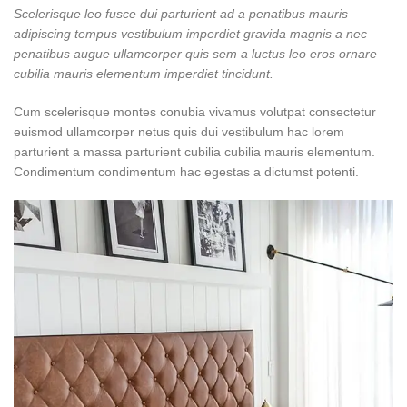
Scelerisque leo fusce dui parturient ad a penatibus mauris
adipiscing tempus vestibulum imperdiet gravida magnis a nec
penatibus augue ullamcorper quis sem a luctus leo eros ornare
cubilia mauris elementum imperdiet tincidunt.
Cum scelerisque montes conubia vivamus volutpat consectetur
euismod ullamcorper netus quis dui vestibulum hac lorem
parturient a massa parturient cubilia cubilia mauris elementum.
Condimentum condimentum hac egestas a dictumst potenti.