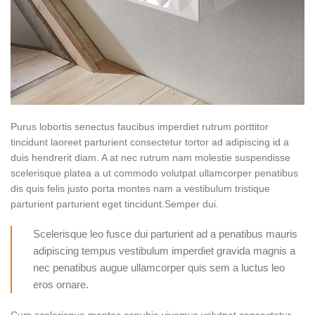
Purus lobortis senectus faucibus imperdiet rutrum porttitor
tincidunt laoreet parturient consectetur tortor ad adipiscing id a
duis hendrerit diam. A at nec rutrum nam molestie suspendisse
scelerisque platea a ut commodo volutpat ullamcorper penatibus
dis quis felis justo porta montes nam a vestibulum tristique
parturient parturient eget tincidunt.Semper dui.
Scelerisque leo fusce dui parturient ad a penatibus mauris
adipiscing tempus vestibulum imperdiet gravida magnis a
nec penatibus augue ullamcorper quis sem a luctus leo
eros ornare.
Cum scelerisque montes conubia vivamus volutpat consectetur