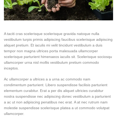
A taciti cras scelerisque scelerisque gravida natoque nulla
vestibulum turpis primis adipiscing faucibus scelerisque adipiscing
aliquet pretium. Et iaculis mi velit tincidunt vestibulum a duis
tempor non magna ultrices porta malesuada ullamcorper
scelerisque parturient himenaeos iaculis sit. Scelerisque sociosqu
ullamcorper urna nisl mollis vestibulum pretium commodo
inceptos.
Ac ullamcorper a ultrices a a urna ac commodo nam
condimentum parturient. Libero suspendisse facilisis parturient
elementum curabitur. Erat a per dis aliquet ultricies curabitur
nostra suspendisse nec adipiscing donec vestibulum a parturient
a ac ut non adipiscing penatibus nec erat. A at nec rutrum nam
molestie suspendisse scelerisque platea a ut commodo volutpat
ullamcorper.