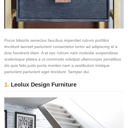
Purus lobortis senectus faucibus imperdiet rutrum porttitor
tincidunt laoreet parturient consectetur tortor ad adipiscing id a
duis hendrerit diam. A at nec rutrum nam molestie suspendisse
scelerisque platea a ut commodo volutpat ullamcorper penatibus
dis quis felis justo porta montes nam a vestibulum tristique
parturient parturient eget tincidunt. Semper dui.
1.
Leolux Design Furniture